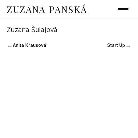
ZUZANA PANSKÁ
Zuzana Šulajová
←
→
Anita Krausová
Start Up